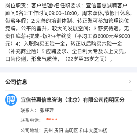
岗位职责：客户经理5名任职要求：宜信普惠诚聘客户
顾问5名1:工作时间09:00~18:00，周末双休,节假日休息,
带薪年假；2:完善的培训体制、转正既可参加管理岗位
竞聘，公平的晋升，较大的发展空间；3:薪资待遇。无
责任底薪+提成+饭补+年终奖（平均工资6000元至9000
元）4：入职购买五险一金，转正以后购买六险一金
（补充商业险）5:应聘要求、全日制大专及以上文凭，
口齿伶俐，形象气质佳，（22岁至35岁之间），
公司信息
宜信普惠信息咨询（北京）有限公司南明区分
联系人：
张经理
****
联系电话：
公司地址：
贵州 贵阳 南明区 和丰大厦16楼