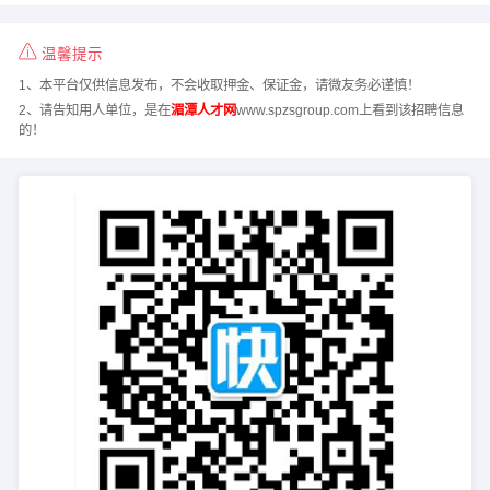
温馨提示
1、本平台仅供信息发布，不会收取押金、保证金，请微友务必谨慎！
2、请告知用人单位，是在
湄潭人才网
www.spzsgroup.com上看到该招聘信息
的！