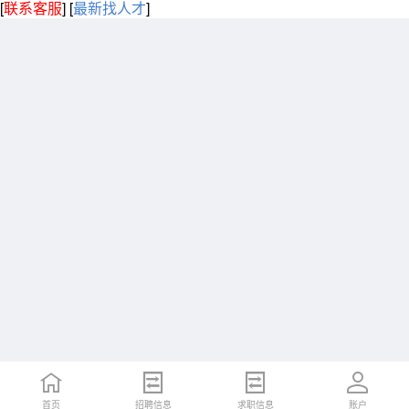
[
联系客服
]
[
最新找人才
]
首页
招聘信息
求职信息
账户