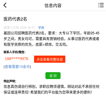
信息内容
医药代表2名
湄潭人才网 2026.08.07
举报
基因公司招聘医药代表2名，要求：大专以下学历，年龄25-45
岁之间，男女均可，需要具有营销经验，从事过医药代表或者
有医学资质的优先，底薪+绩效，交五险。
联系人手机/微信：
188****9978
点击查看完整信息
(
查看需要10金币
)
特此声明：
信息真伪请自行辨别，求职应聘须谨慎，网站对此不承担任何
保证或连带责任! 希望我们的平台能为您带来更多的便利！